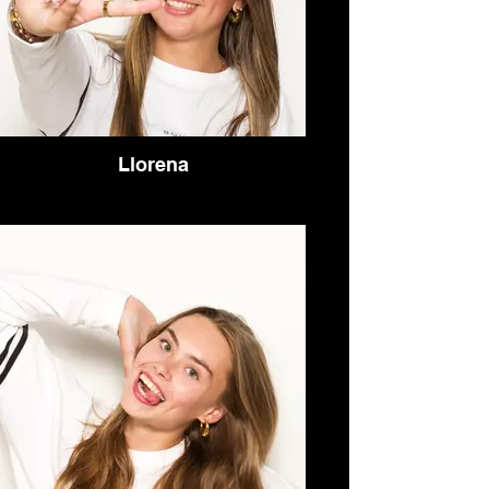
Llorena