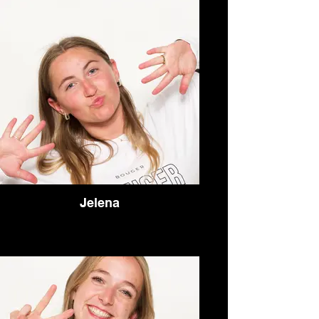
Jelena