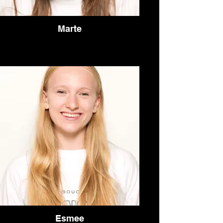
Marte
Esmee