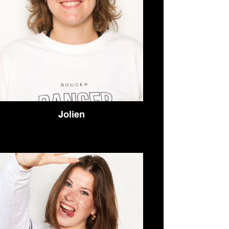
Jolien