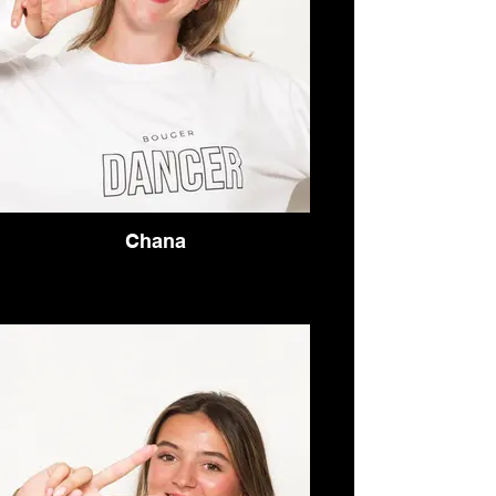
Chana