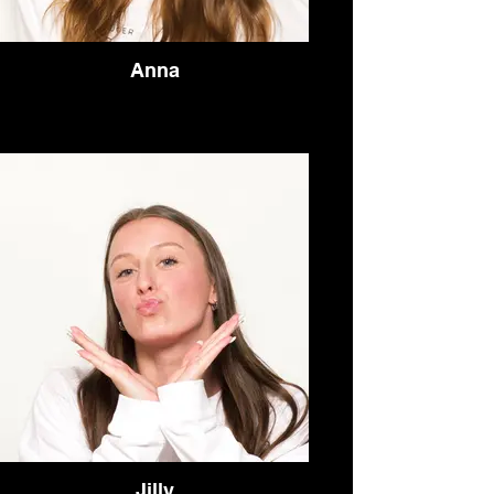
Anna
Jilly