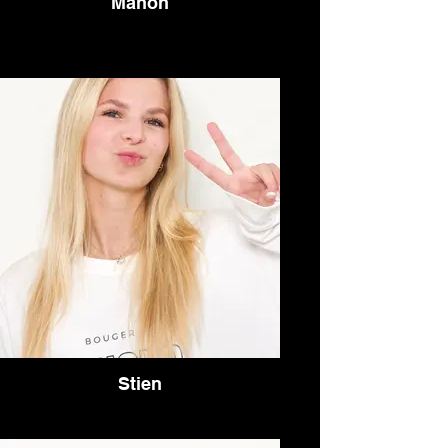
Manon
Stien