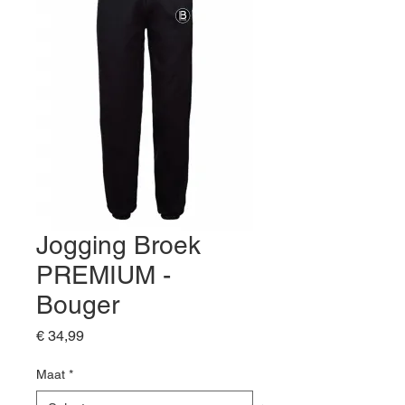
Jogging Broek
PREMIUM -
Bouger
Prijs
€ 34,99
Maat
*